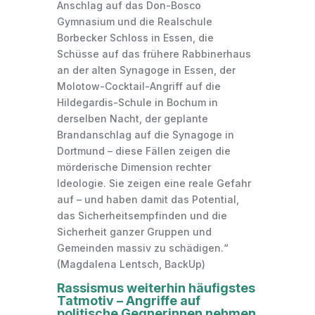
Anschlag auf das Don-Bosco
Gymnasium und die Realschule
Borbecker Schloss in Essen, die
Schüsse auf das frühere Rabbinerhaus
an der alten Synagoge in Essen, der
Molotow-Cocktail-Angriff auf die
Hildegardis-Schule in Bochum in
derselben Nacht, der geplante
Brandanschlag auf die Synagoge in
Dortmund – diese Fällen zeigen die
mörderische Dimension rechter
Ideologie. Sie zeigen eine reale Gefahr
auf – und haben damit das Potential,
das Sicherheitsempfinden und die
Sicherheit ganzer Gruppen und
Gemeinden massiv zu schädigen.“
(Magdalena Lentsch, BackUp)
Rassismus weiterhin häufigstes
Tatmotiv – Angriffe auf
politische Gegnerinnen nehmen