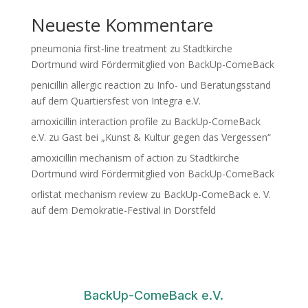
Neueste Kommentare
pneumonia first‑line treatment
zu
Stadtkirche
Dortmund wird Fördermitglied von BackUp-ComeBack
penicillin allergic reaction
zu
Info- und Beratungsstand
auf dem Quartiersfest von Integra e.V.
amoxicillin interaction profile
zu
BackUp-ComeBack
e.V. zu Gast bei „Kunst & Kultur gegen das Vergessen“
amoxicillin mechanism of action
zu
Stadtkirche
Dortmund wird Fördermitglied von BackUp-ComeBack
orlistat mechanism review
zu
BackUp-ComeBack e. V.
auf dem Demokratie-Festival in Dorstfeld
BackUp-ComeBack e.V.