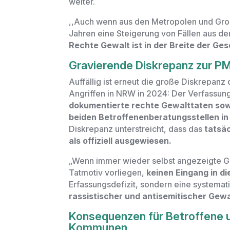
weiter.
,,Auch wenn aus den Metropolen und Groß
Jahren eine Steigerung von Fällen aus d
Rechte Gewalt ist in der Breite der Ges
Gravierende Diskrepanz zur PM
Auffällig ist erneut die große Diskrepanz
Angriffen in NRW in 2024: Der Verfassun
dokumentierte rechte Gewalttaten sowi
beiden Betroffenenberatungsstellen in
Diskrepanz unterstreicht, dass das
tatsä
als offiziell ausgewiesen.
„Wenn immer wieder selbst angezeigte Ge
Tatmotiv vorliegen,
keinen Eingang in d
Erfassungsdefizit, sondern eine systema
rassistischer und antisemitischer Gewa
Konsequenzen für Betroffene 
Kommunen