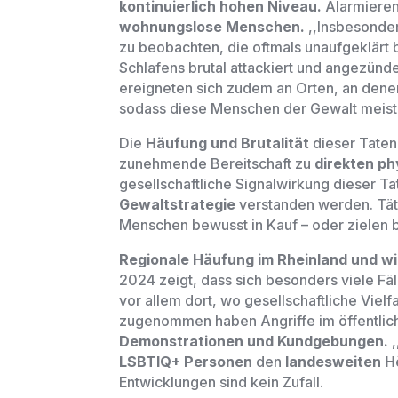
kontinuierlich hohen Niveau.
Alarmieren
wohnungslose Menschen.
,,Insbesonde
zu beobachten, die oftmals unaufgeklärt
Schlafens brutal attackiert und angezünde
ereigneten sich zudem an Orten, an den
sodass diese Menschen der Gewalt meist 
Die
Häufung und Brutalität
dieser Taten
zunehmende Bereitschaft zu
direkten ph
gesellschaftliche Signalwirkung dieser T
Gewaltstrategie
verstanden werden. Tä
Menschen bewusst in Kauf – oder zielen 
Regionale Häufung im Rheinland und wi
2024 zeigt, dass sich besonders viele Fä
vor allem dort, wo gesellschaftliche Vielfa
zugenommen haben Angriffe im öffentlich
Demonstrationen und Kundgebungen.
LSBTIQ+ Personen
den
landesweiten 
Entwicklungen sind kein Zufall.